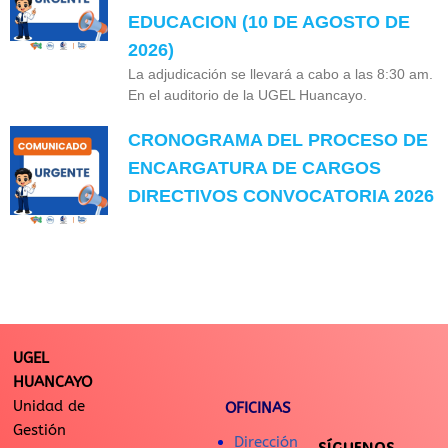
EDUCACION (10 DE AGOSTO DE
2026)
La adjudicación se llevará a cabo a las 8:30 am.
En el auditorio de la UGEL Huancayo.
CRONOGRAMA DEL PROCESO DE
ENCARGATURA DE CARGOS
DIRECTIVOS CONVOCATORIA 2026
UGEL
HUANCAYO
Unidad de
OFICINAS
Gestión
Dirección
SÍGUENOS