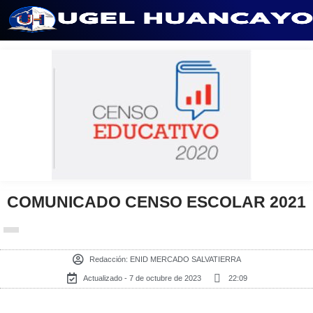
Saltar
al
contenido
COMUNICADO CENSO ESCOLAR 2021
Redacción:
ENID MERCADO SALVATIERRA
Actualizado - 7 de octubre de 2023
22:09