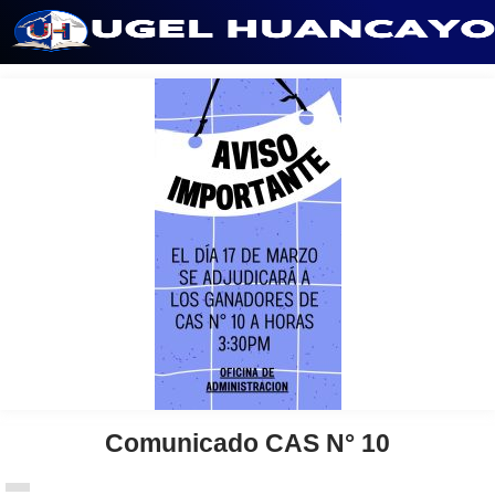
Saltar
al
contenido
Comunicado CAS N° 10