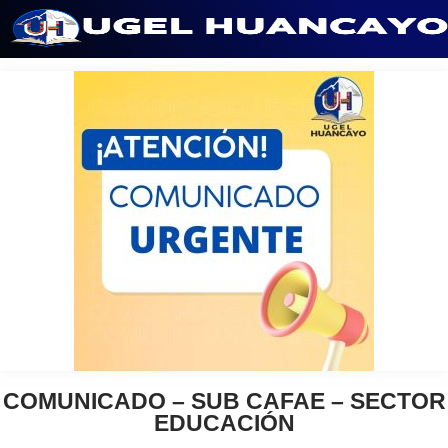
Saltar
al
contenido
COMUNICADO – SUB CAFAE – SECTOR
EDUCACIÓN