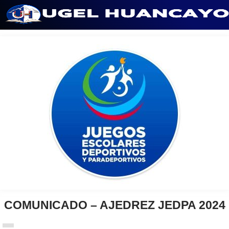
Saltar
al
contenido
COMUNICADO – AJEDREZ JEDPA 2024