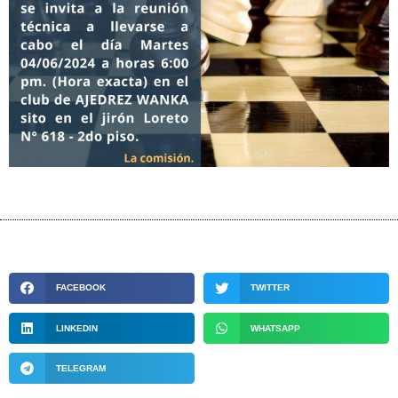
FACEBOOK
TWITTER
LINKEDIN
WHATSAPP
TELEGRAM