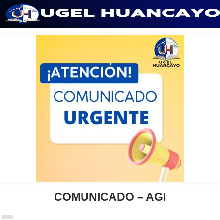
Saltar
al
contenido
COMUNICADO – AGI