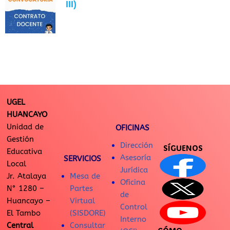
III)
UGEL
HUANCAYO
Unidad de
OFICINAS
Gestión
Dirección
SÍGUENOS
Educativa
Asesoría
SERVICIOS
Local
Jurídica
Jr. Atalaya
Mesa de
Oficina
N° 1280 –
Partes
de
Huancayo –
Virtual
Control
El Tambo
(SISDORE)
Interno
Central
Consultar