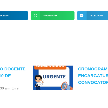
NKEDIN
WHATSAPP
TELEGRAM
TO DOCENTE
CRONOGRAMA
10 DE
ENCARGATUR
CONVOCATORI
:30 am. En el