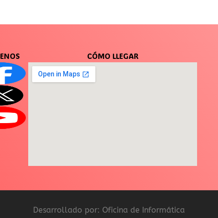
UENOS
CÓMO LLEGAR
Desarrollado por: Oficina de Informática