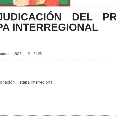
JUDICACIÓN DEL P
PA INTERREGIONAL
ctubre de 2023
21:25
gnación – etapa interregional