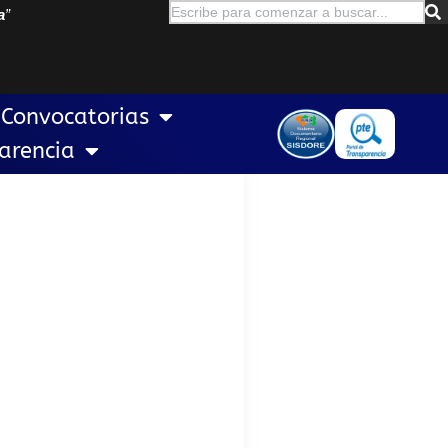
a
”
Convocatorias
arencia