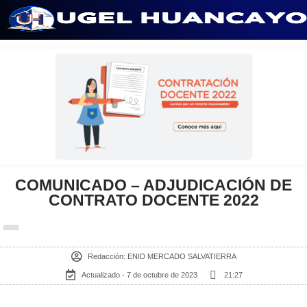
Saltar
al
contenido
COMUNICADO – ADJUDICACIÓN DE
CONTRATO DOCENTE 2022
Redacción:
ENID MERCADO SALVATIERRA
Actualizado - 7 de octubre de 2023
21:27