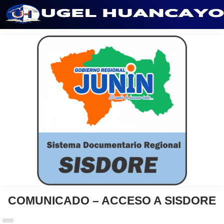
Saltar
al
contenido
COMUNICADO – ACCESO A SISDORE