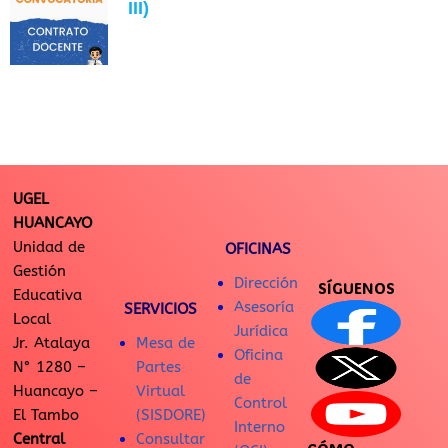
III)
UGEL
HUANCAYO
Unidad de
OFICINAS
Gestión
Dirección
SÍGUENOS
Educativa
Asesoría
SERVICIOS
Local
Jurídica
Jr. Atalaya
Mesa de
Oficina
N° 1280 –
Partes
de
Huancayo –
Virtual
Control
El Tambo
(SISDORE)
Interno
Central
Consultar