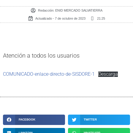
Redacción:
ENID MERCADO SALVATIERRA
Actualizado - 7 de octubre de 2023
21:25
Atención a todos los usuarios
COMUNICADO-enlace-directo-de-SISDORE-1
Descarga
FACEBOOK
TWITTER
LINKEDIN
WHATSAPP