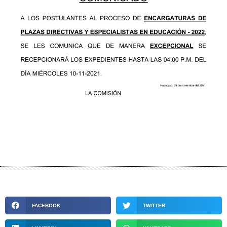
FACEBOOK
TWITTER