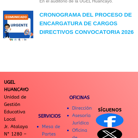
En el auditorio de la UGEL Huancayo.
CRONOGRAMA DEL PROCESO DE
ENCARGATURA DE CARGOS
DIRECTIVOS CONVOCATORIA 2026
UGEL
HUANCAYO
Unidad de
OFICINAS
Gestión
Dirección
SÍGUENOS
Educativa
Asesoría
SERVICIOS
Local
Jurídica
Jr. Atalaya
Mesa de
Oficina
N° 1280 –
Partes
de