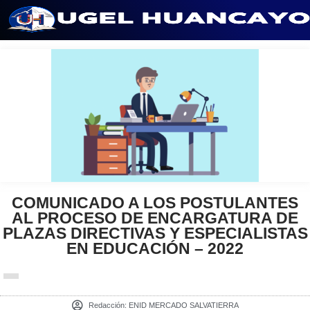
Saltar
al
contenido
COMUNICADO A LOS POSTULANTES
AL PROCESO DE ENCARGATURA DE
PLAZAS DIRECTIVAS Y ESPECIALISTAS
EN EDUCACIÓN – 2022
Redacción:
ENID MERCADO SALVATIERRA