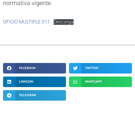
normativa vigente.
OFICIO MULTIPLE 011
Descarga
FACEBOOK
TWITTER
LINKEDIN
WHATSAPP
TELEGRAM