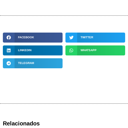
FACEBOOK
TWITTER
LINKEDIN
WHATSAPP
TELEGRAM
Relacionados