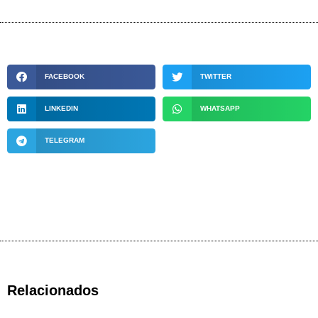
FACEBOOK
TWITTER
LINKEDIN
WHATSAPP
TELEGRAM
Relacionados