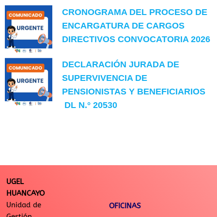
CRONOGRAMA DEL PROCESO DE
ENCARGATURA DE CARGOS
DIRECTIVOS CONVOCATORIA 2026
DECLARACIÓN JURADA DE
SUPERVIVENCIA DE
PENSIONISTAS Y BENEFICIARIOS
DL N.° 20530
UGEL
HUANCAYO
Unidad de
OFICINAS
Gestión