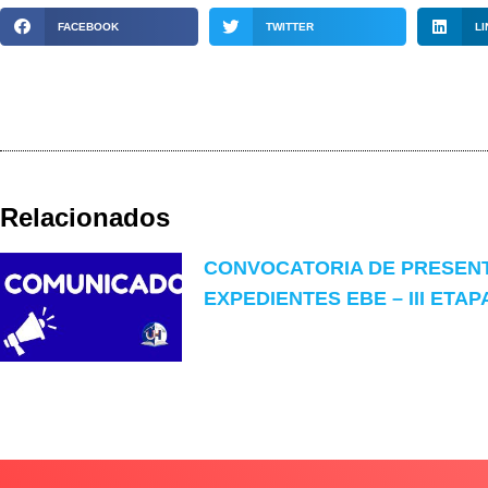
FACEBOOK
TWITTER
LI
Relacionados
CONVOCATORIA DE PRESEN
EXPEDIENTES EBE – III ETAP