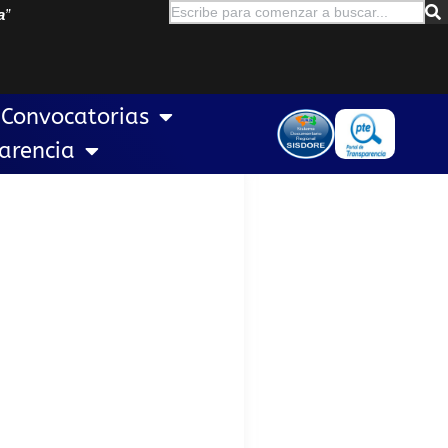
a
”
Convocatorias
arencia