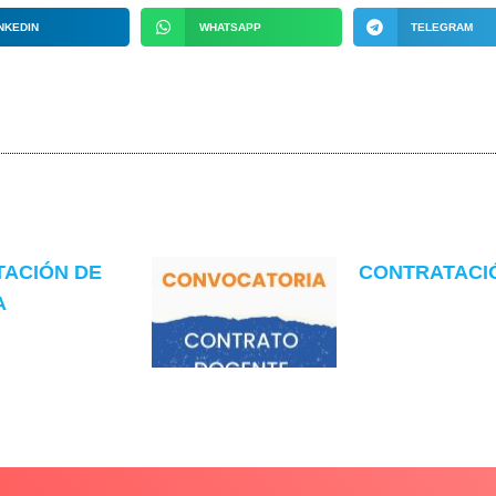
NKEDIN
WHATSAPP
TELEGRAM
TACIÓN DE
CONTRATACIÓN
A