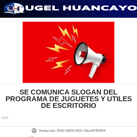
Saltar
al
contenido
SE COMUNICA SLOGAN DEL
PROGRAMA DE JUGUETES Y UTILES
DE ESCRITORIO
Redacción:
ENID MERCADO SALVATIERRA