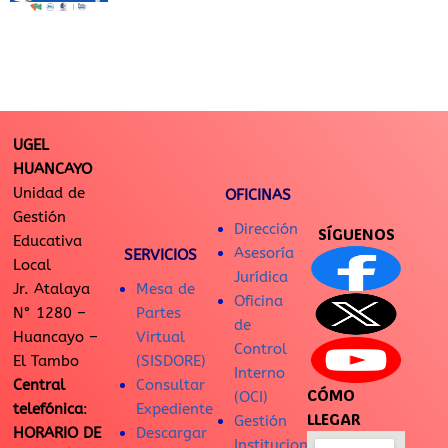
UGEL
HUANCAYO
Unidad de
OFICINAS
Gestión
Dirección
SÍGUENOS
Educativa
Asesoría
SERVICIOS
Local
Jurídica
Jr. Atalaya
Mesa de
Oficina
N° 1280 –
Partes
de
Huancayo –
Virtual
Control
El Tambo
(SISDORE)
Interno
Central
Consultar
CÓMO
(OCI)
telefónica
:
Expediente
LLEGAR
Gestión
HORARIO DE
Descargar
Institucional