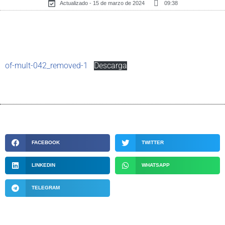
Actualizado - 15 de marzo de 2024
09:38
of-mult-042_removed-1
Descarga
FACEBOOK
TWITTER
LINKEDIN
WHATSAPP
TELEGRAM