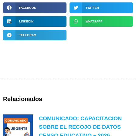
FACEBOOK
TWITTER
LINKEDIN
WHATSAPP
TELEGRAM
Relacionados
COMUNICADO: CAPACITACION
SOBRE EL RECOJO DE DATOS
CENSO EDUCATIVO – 2026