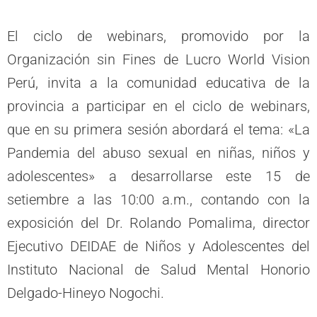
El ciclo de webinars, promovido por la
Organización sin Fines de Lucro World Vision
Perú, invita a la comunidad educativa de la
provincia a participar en el ciclo de webinars,
que en su primera sesión abordará el tema: «La
Pandemia del abuso sexual en niñas, niños y
adolescentes» a desarrollarse este 15 de
setiembre a las 10:00 a.m., contando con la
exposición del Dr. Rolando Pomalima, director
Ejecutivo DEIDAE de Niños y Adolescentes del
Instituto Nacional de Salud Mental Honorio
Delgado-Hineyo Nogochi.