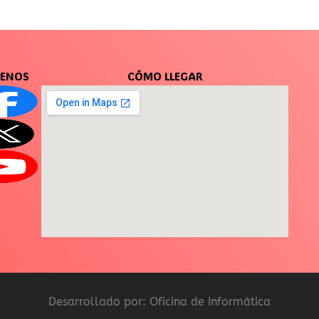
UENOS
CÓMO LLEGAR
Desarrollado por: Oficina de Informática