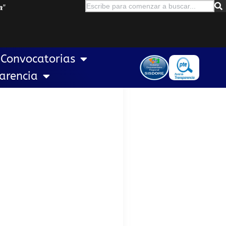
a
”
Convocatorias
arencia