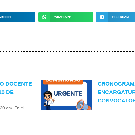
NKEDIN
WHATSAPP
TELEGRAM
TO DOCENTE
CRONOGRAMA
10 DE
ENCARGATUR
CONVOCATORI
:30 am. En el