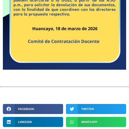
FACEBOOK
TWITTER
LINKEDIN
WHATSAPP