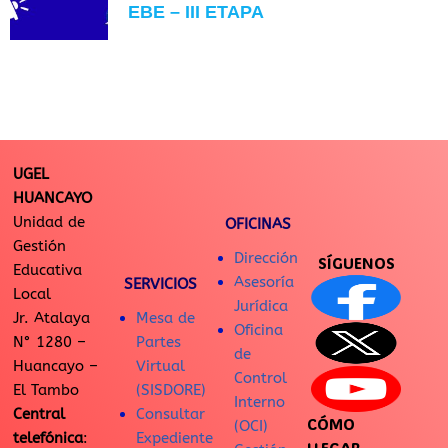
EBE – III ETAPA
UGEL
HUANCAYO
Unidad de
OFICINAS
Gestión
Dirección
SÍGUENOS
Educativa
Asesoría
SERVICIOS
Local
Jurídica
Jr. Atalaya
Mesa de
Oficina
N° 1280 –
Partes
de
Huancayo –
Virtual
Control
El Tambo
(SISDORE)
Interno
Central
Consultar
CÓMO
(OCI)
telefónica
:
Expediente