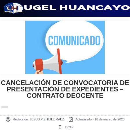
Saltar
al
contenido
CANCELACIÓN DE CONVOCATORIA DE
PRESENTACIÓN DE EXPEDIENTES –
CONTRATO DEOCENTE
Redacción:
JESUS PIZHIULE RAEZ
Actualizado - 18 de marzo de 2026
12:35