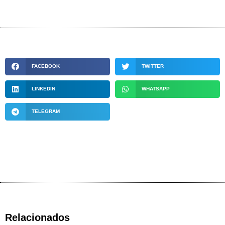
FACEBOOK
TWITTER
LINKEDIN
WHATSAPP
TELEGRAM
Relacionados