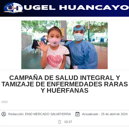
Saltar
al
contenido
CAMPAÑA DE SALUD INTEGRAL Y
TAMIZAJE DE ENFERMEDADES RARAS
Y HUÉRFANAS
Redacción:
ENID MERCADO SALVATIERRA
Actualizado - 25 de abril de 2024
10:27