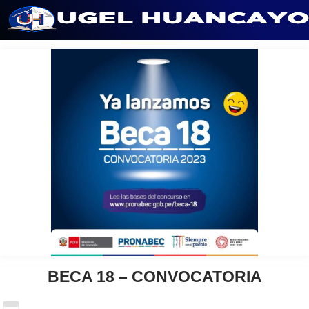
Saltar
al
contenido
BECA 18 – CONVOCATORIA