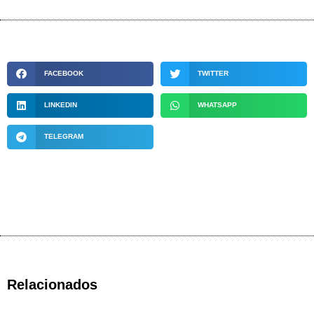
FACEBOOK
TWITTER
LINKEDIN
WHATSAPP
TELEGRAM
Relacionados