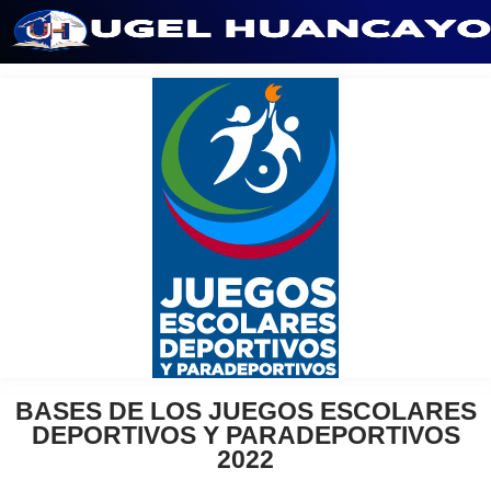
Saltar
al
contenido
BASES DE LOS JUEGOS ESCOLARES
DEPORTIVOS Y PARADEPORTIVOS
2022