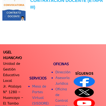
CONTRATACIÓN DOCENTE (ETAPA
III)
UGEL
HUANCAYO
Unidad de
OFICINAS
Gestión
Dirección
SÍGUENOS
Educativa
Asesoría
SERVICIOS
Local
Jurídica
Jr. Atalaya
Mesa de
Oficina
N° 1280 –
Partes
de
Huancayo –
Virtual
Control
El Tambo
(SISDORE)