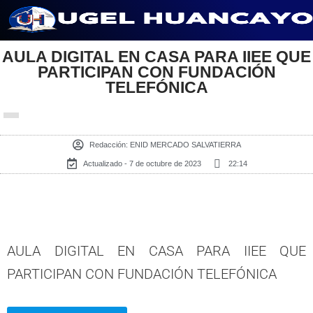
Saltar
AULA DIGITAL EN CASA PARA IIEE QUE
al
PARTICIPAN CON FUNDACIÓN
contenido
TELEFÓNICA
Redacción:
ENID MERCADO SALVATIERRA
Actualizado - 7 de octubre de 2023
22:14
AULA DIGITAL EN CASA PARA IIEE QUE
PARTICIPAN CON FUNDACIÓN TELEFÓNICA