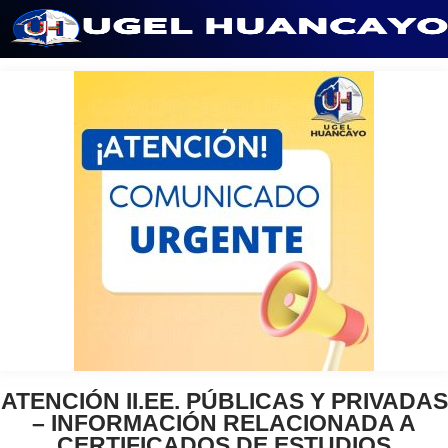
Saltar
al
contenido
ATENCIÓN II.EE. PÚBLICAS Y PRIVADAS
– INFORMACIÓN RELACIONADA A
CERTIFICADOS DE ESTUDIOS