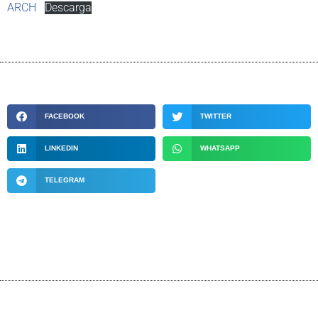
ARCH
Descarga
FACEBOOK
TWITTER
LINKEDIN
WHATSAPP
TELEGRAM