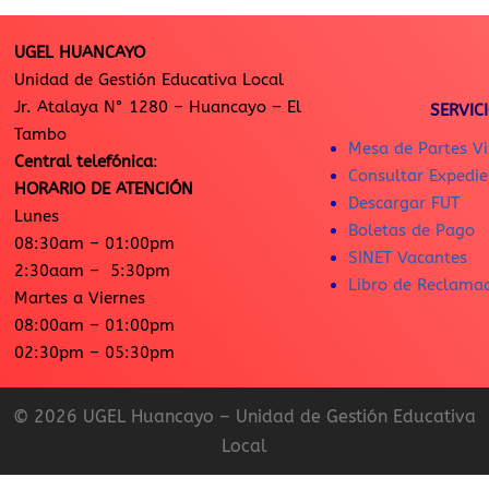
UGEL HUANCAYO
Unidad de Gestión Educativa Local
Jr. Atalaya N° 1280 – Huancayo – El
SERVIC
Tambo
Mesa de Partes Vi
Central telefónica
:
Consultar Expedie
HORARIO DE ATENCIÓN
Descargar FUT
Lunes
Boletas de Pago
08:30am – 01:00pm
SINET Vacantes
2:30aam – 5:30pm
Libro de Reclama
Martes a Viernes
08:00am – 01:00pm
02:30pm – 05:30pm
© 2026 UGEL Huancayo – Unidad de Gestión Educativa
Local