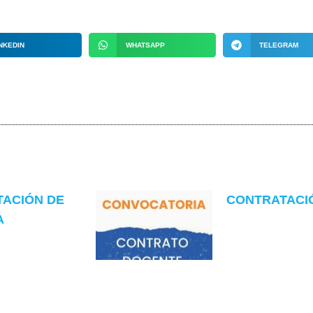
NKEDIN
WHATSAPP
TELEGRAM
TACIÓN DE
CONTRATACIÓN
A