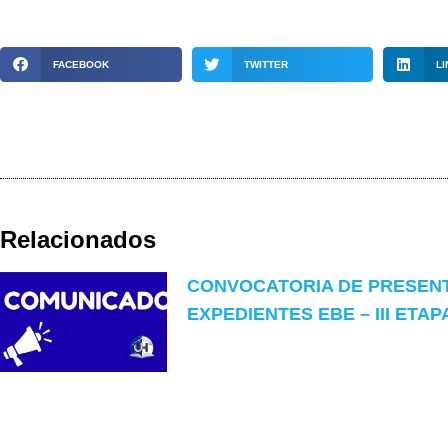
FACEBOOK
TWITTER
LI
Relacionados
CONVOCATORIA DE PRESEN
EXPEDIENTES EBE – III ETAP