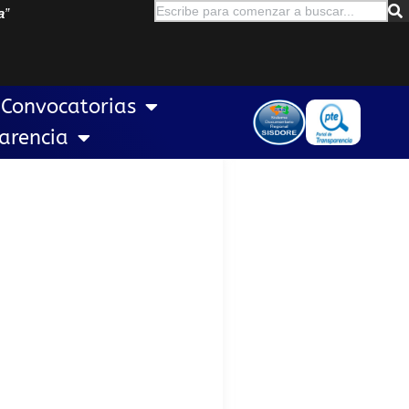
a
”
Convocatorias
arencia