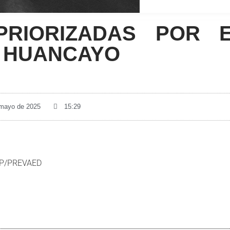
 PRIORIZADAS POR 
L HUANCAYO
 mayo de 2025
15:29
UGP/PREVAED