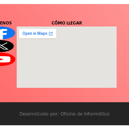
UENOS
CÓMO LLEGAR
Desarrollado por: Oficina de Informática