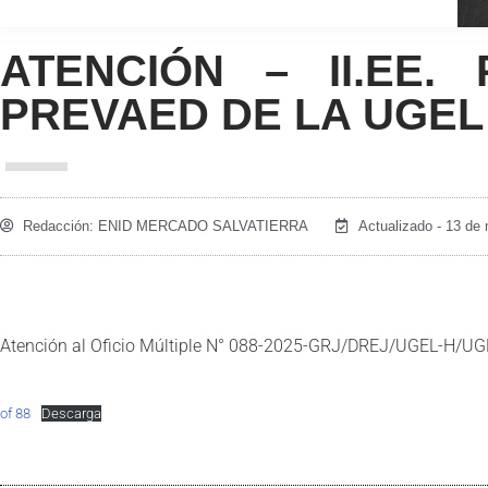
ATENCIÓN – II.EE.
PREVAED DE LA UGE
Redacción:
ENID MERCADO SALVATIERRA
Actualizado - 13 de
Atención al Oficio Múltiple N° 088-2025-GRJ/DREJ/UGEL-H/
of 88
Descarga