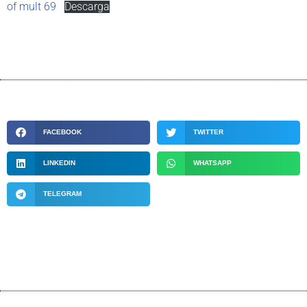
of mult 69
Descarga
FACEBOOK
TWITTER
LINKEDIN
WHATSAPP
TELEGRAM