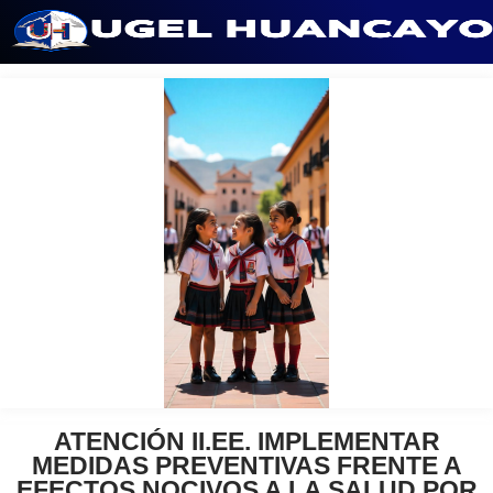
Saltar
al
contenido
ATENCIÓN II.EE. IMPLEMENTAR
MEDIDAS PREVENTIVAS FRENTE A
EFECTOS NOCIVOS A LA SALUD POR