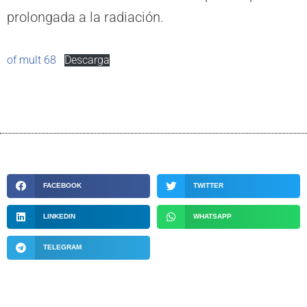
prolongada a la radiación.
of mult 68
Descarga
FACEBOOK
TWITTER
LINKEDIN
WHATSAPP
TELEGRAM