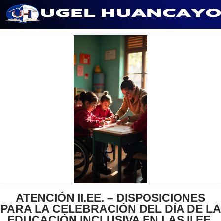
Saltar
al
contenido
ATENCIÓN II.EE. – DISPOSICIONES
PARA LA CELEBRACIÓN DEL DÍA DE LA
EDUCACIÓN INCLUSIVA EN LAS II.EE.