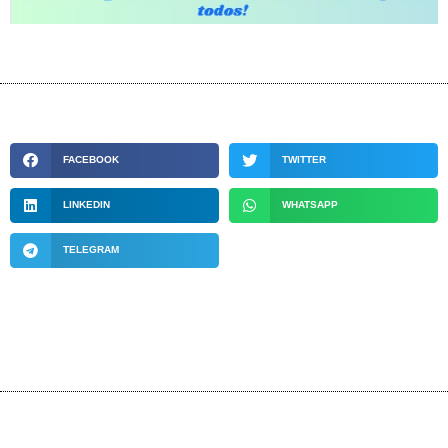
FACEBOOK
TWITTER
LINKEDIN
WHATSAPP
TELEGRAM