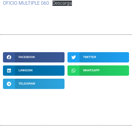
OFICIO MULTIPLE 060
Descarga
FACEBOOK
TWITTER
LINKEDIN
WHATSAPP
TELEGRAM