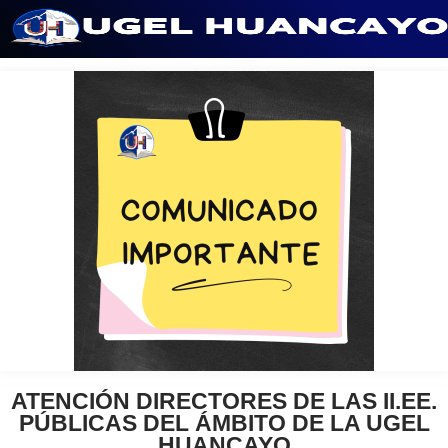
Saltar
al
contenido
ATENCIÓN DIRECTORES DE LAS II.EE.
PÚBLICAS DEL ÁMBITO DE LA UGEL
HUANCAYO