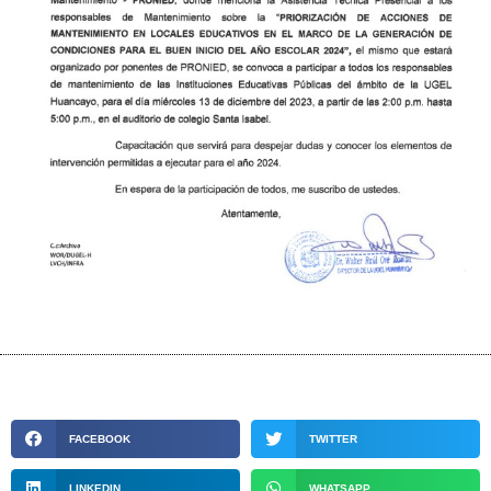
FACEBOOK
TWITTER
LINKEDIN
WHATSAPP