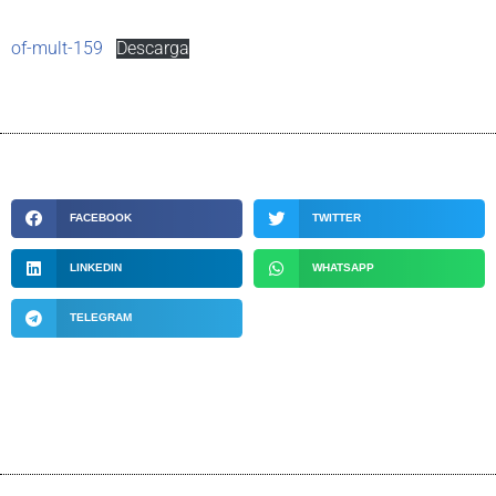
of-mult-159
Descarga
FACEBOOK
TWITTER
LINKEDIN
WHATSAPP
TELEGRAM