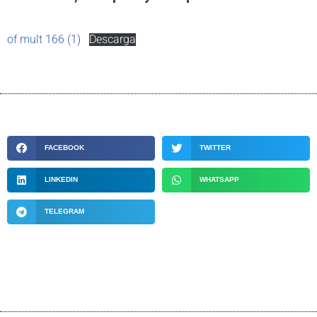
of mult 166 (1)
Descarga
FACEBOOK
TWITTER
LINKEDIN
WHATSAPP
TELEGRAM