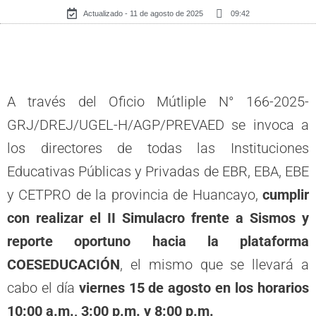
Actualizado - 11 de agosto de 2025
09:42
A través del Oficio Mútliple N° 166-2025-
GRJ/DREJ/UGEL-H/AGP/PREVAED se invoca a
los directores de todas las Instituciones
Educativas Públicas y Privadas de EBR, EBA, EBE
y CETPRO de la provincia de Huancayo,
cumplir
con realizar el II Simulacro frente a Sismos y
reporte oportuno hacia la plataforma
COESEDUCACIÓN
, el mismo que se llevará a
cabo el día
viernes 15 de agosto en los horarios
10:00 a.m., 3:00 p.m. y 8:00 p.m.