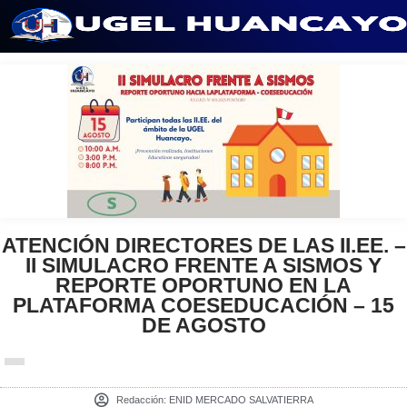
Saltar
al
contenido
ATENCIÓN DIRECTORES DE LAS II.EE. –
II SIMULACRO FRENTE A SISMOS Y
REPORTE OPORTUNO EN LA
PLATAFORMA COESEDUCACIÓN – 15
DE AGOSTO
Redacción:
ENID MERCADO SALVATIERRA