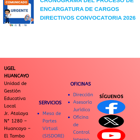
CRONOGRAMA DEL PROCESO DE
ENCARGATURA DE CARGOS
DIRECTIVOS CONVOCATORIA 2026
UGEL
HUANCAYO
Unidad de
OFICINAS
Gestión
Dirección
SÍGUENOS
Educativa
Asesoría
SERVICIOS
Local
Jurídica
Jr. Atalaya
Mesa de
Oficina
N° 1280 –
Partes
de
Huancayo –
Virtual
Control
El Tambo
(SISDORE)
Interno