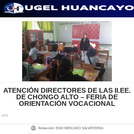
Saltar
al
contenido
ATENCIÓN DIRECTORES DE LAS II.EE.
DE CHONGO ALTO – FERIA DE
ORIENTACIÓN VOCACIONAL
Redacción:
ENID MERCADO SALVATIERRA