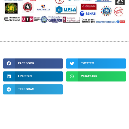
FACEBOOK
TWITTER
LINKEDIN
WHATSAPP
TELEGRAM