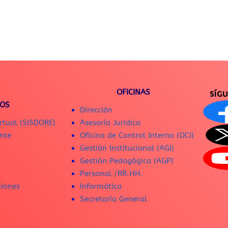
OFICINAS
SÍG
IOS
Dirección
rtual (SISDORE)
Asesoría Jurídica
nte
Oficina de Control Interno (OCI)
Gestión Institucional (AGI)
Gestión Pedagógica (AGP)
Personal /RR.HH.
ciones
Informática
Secretaría General