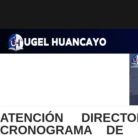
Saltar
al
contenido
ATENCIÓN DIRECT
CRONOGRAMA DE D