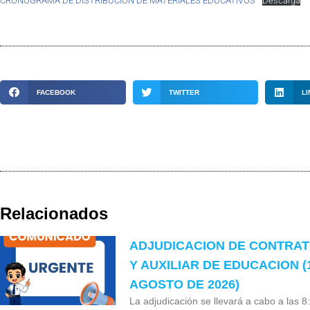
CRONOGRAMA DE DISTRIBUCIÓN DE MATERIALES EDUCATIVOS
Descarga
FACEBOOK
TWITTER
LI
Relacionados
ADJUDICACION DE CONTRA
Y AUXILIAR DE EDUCACION (
AGOSTO DE 2026)
La adjudicación se llevará a cabo a las 8