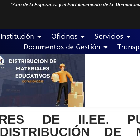
“
Año de la Esperanza y el Fortalecimiento de la Democraci
Institución
Oficinas
Servicios
Documentos de Gestión
Transp
ORES DE II.EE. P
ISTRIBUCIÓN DE M