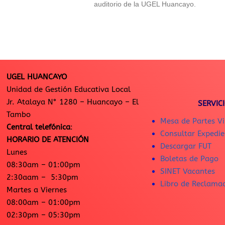
auditorio de la UGEL Huancayo.
UGEL HUANCAYO
Unidad de Gestión Educativa Local
Jr. Atalaya N° 1280 – Huancayo – El
SERVIC
Tambo
Mesa de Partes Vi
Central telefónica
:
Consultar Expedie
HORARIO DE ATENCIÓN
Descargar FUT
Lunes
Boletas de Pago
08:30am – 01:00pm
SINET Vacantes
2:30aam – 5:30pm
Libro de Reclama
Martes a Viernes
08:00am – 01:00pm
02:30pm – 05:30pm