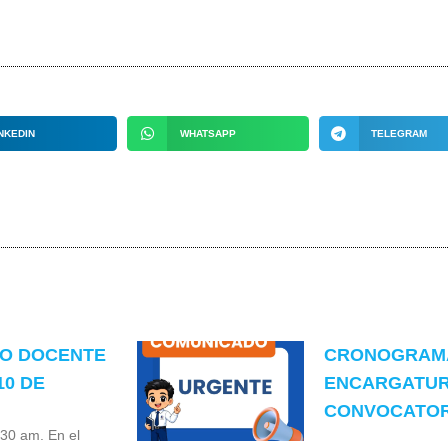
NKEDIN
WHATSAPP
TELEGRAM
TO DOCENTE
CRONOGRAMA
10 DE
ENCARGATUR
CONVOCATORI
:30 am. En el