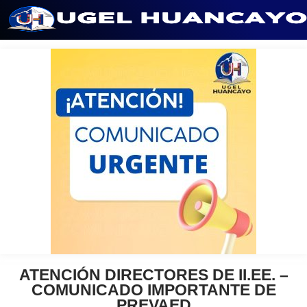
Saltar
al
contenido
ATENCIÓN DIRECTORES DE II.EE. –
COMUNICADO IMPORTANTE DE
PREVAED