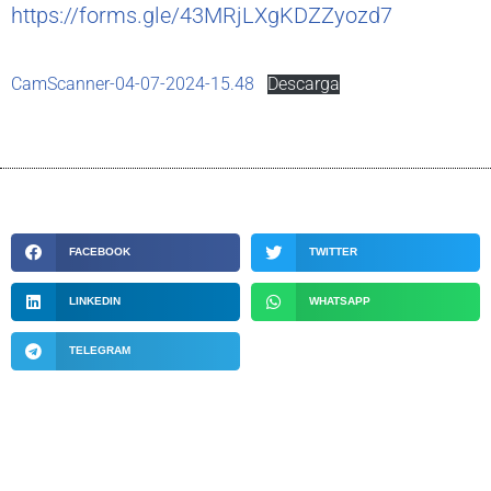
https://forms.gle/43MRjLXgKDZZyozd7
CamScanner-04-07-2024-15.48
Descarga
FACEBOOK
TWITTER
LINKEDIN
WHATSAPP
TELEGRAM