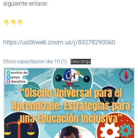
siguiente enlace:
https://us06web.zoom.us/j/83278293060
Oficio capacitacion dia 10 (1)
Descarga