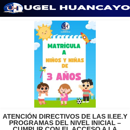
Saltar
al
contenido
ATENCIÓN DIRECTIVOS DE LAS II.EE.Y
PROGRAMAS DEL NIVEL INICIAL –
CUMPLIR CON EL ACCESO A LA