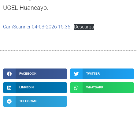
UGEL Huancayo.
CamScanner 04-03-2026 15.36
Descarga
FACEBOOK
TWITTER
LINKEDIN
WHATSAPP
TELEGRAM