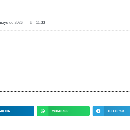
 mayo de 2026
11:33
NKEDIN
WHATSAPP
TELEGRAM