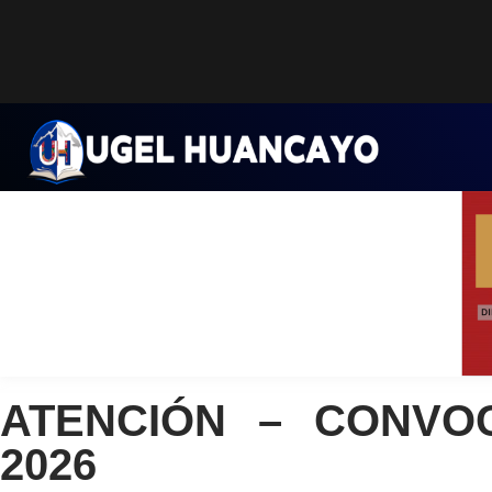
Saltar
al
contenido
ATENCIÓN – CONVO
2026