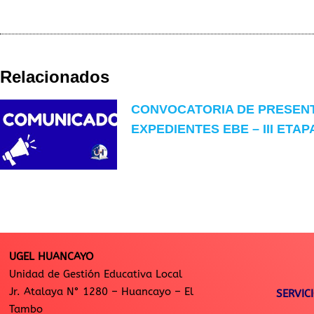
Relacionados
CONVOCATORIA DE PRESEN
EXPEDIENTES EBE – III ETAP
UGEL HUANCAYO
Unidad de Gestión Educativa Local
Jr. Atalaya N° 1280 – Huancayo – El
SERVIC
Tambo