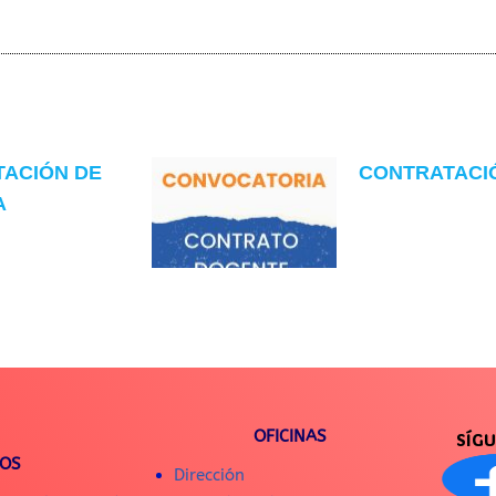
TACIÓN DE
CONTRATACIÓN
A
OFICINAS
SÍG
IOS
Dirección