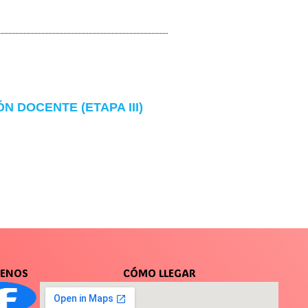
 DOCENTE (ETAPA III)
UENOS
CÓMO LLEGAR