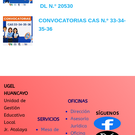
DL N.° 20530
CONVOCATORIAS CAS N.º 33-34-
35-36
UGEL
HUANCAYO
Unidad de
OFICINAS
Gestión
Dirección
SÍGUENOS
Educativa
Asesoría
SERVICIOS
Local
Jurídica
Jr. Atalaya
Mesa de
Oficina