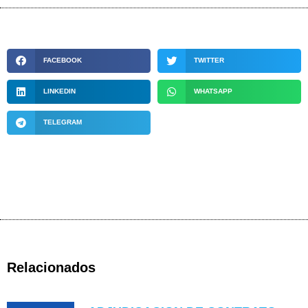
FACEBOOK
TWITTER
LINKEDIN
WHATSAPP
TELEGRAM
Relacionados