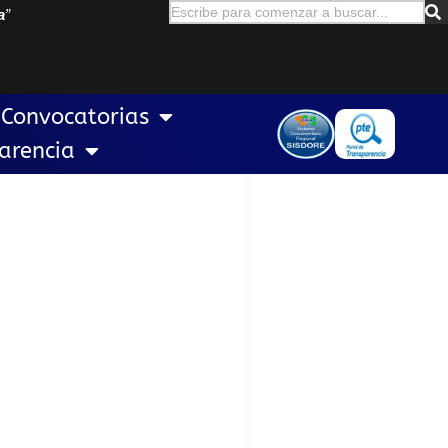
a
”
Convocatorias
arencia