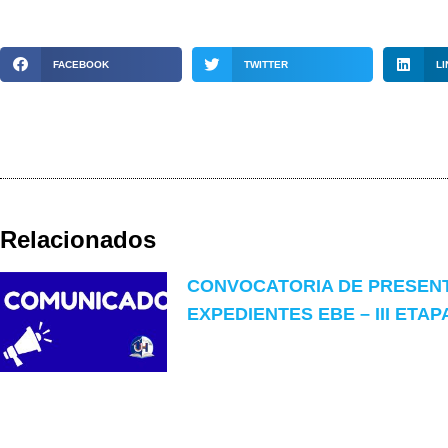
FACEBOOK
TWITTER
LI
Relacionados
CONVOCATORIA DE PRESEN
EXPEDIENTES EBE – III ETAP