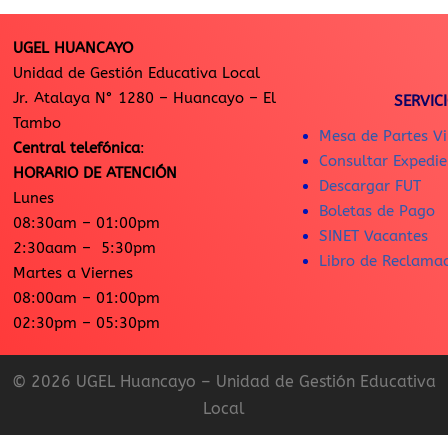
UGEL HUANCAYO
Unidad de Gestión Educativa Local
Jr. Atalaya N° 1280 – Huancayo – El
SERVIC
Tambo
Mesa de Partes Vi
Central telefónica
:
Consultar Expedie
HORARIO DE ATENCIÓN
Descargar FUT
Lunes
Boletas de Pago
08:30am – 01:00pm
SINET Vacantes
2:30aam – 5:30pm
Libro de Reclama
Martes a Viernes
08:00am – 01:00pm
02:30pm – 05:30pm
© 2026 UGEL Huancayo – Unidad de Gestión Educativa
Local