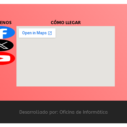
UENOS
CÓMO LLEGAR
Desarrollado por: Oficina de Informática