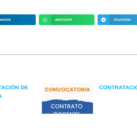
NKEDIN
WHATSAPP
TELEGRAM
TACIÓN DE
CONTRATACIÓN
A