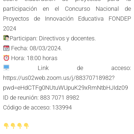
participación en el Concurso Nacional de
Proyectos de Innovación Educativa FONDEP
2024
Participan: Directivos y docentes.
Fecha: 08/03/2024.
Hora: 18:00 horas
Link de acceso:
https://us02web.zoom.us/j/88370718982?
pwd=eHdCTFg0NUtuWUpuK29xRmNtbHJIdz09
ID de reunión: 883 7071 8982
Código de acceso: 133994