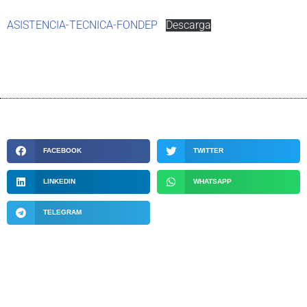
ASISTENCIA-TECNICA-FONDEP
Descarga
FACEBOOK
TWITTER
LINKEDIN
WHATSAPP
TELEGRAM