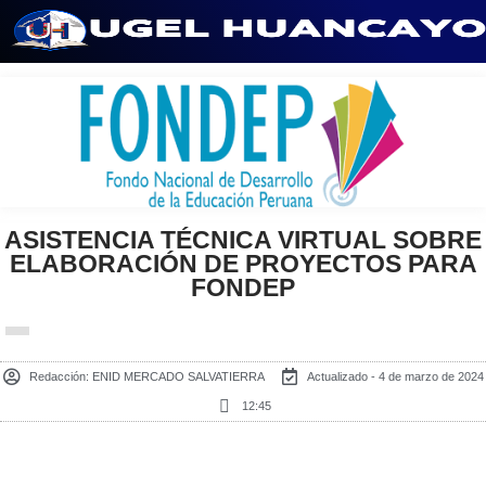
Saltar
al
contenido
ASISTENCIA TÉCNICA VIRTUAL SOBRE
ELABORACIÓN DE PROYECTOS PARA
FONDEP
Redacción:
ENID MERCADO SALVATIERRA
Actualizado - 4 de marzo de 2024
12:45