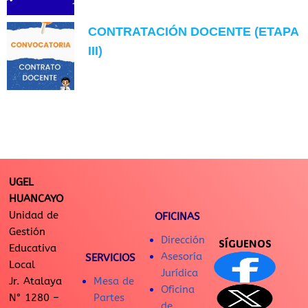
CONTRATACIÓN DOCENTE (ETAPA
III)
UGEL
HUANCAYO
Unidad de
OFICINAS
Gestión
Dirección
SÍGUENOS
Educativa
Asesoría
SERVICIOS
Local
Jurídica
Jr. Atalaya
Mesa de
Oficina
N° 1280 –
Partes
de