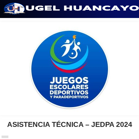
Saltar
al
contenido
ASISTENCIA TÉCNICA – JEDPA 2024