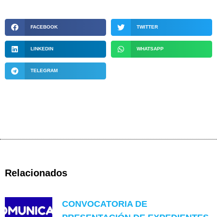
FACEBOOK
TWITTER
LINKEDIN
WHATSAPP
TELEGRAM
Relacionados
CONVOCATORIA DE