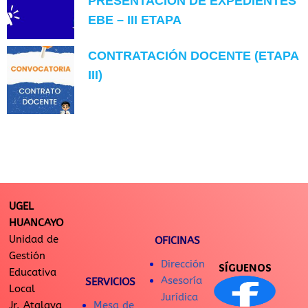
PRESENTACIÓN DE EXPEDIENTES
EBE – III ETAPA
CONTRATACIÓN DOCENTE (ETAPA
III)
UGEL
HUANCAYO
Unidad de
OFICINAS
Gestión
Dirección
SÍGUENOS
Educativa
Asesoría
SERVICIOS
Local
Jurídica
Jr. Atalaya
Mesa de