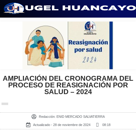
Saltar
al
contenido
AMPLIACIÓN DEL CRONOGRAMA DEL
PROCESO DE REASIGNACIÓN POR
SALUD – 2024
Redacción:
ENID MERCADO SALVATIERRA
Actualizado - 28 de noviembre de 2024
08:18