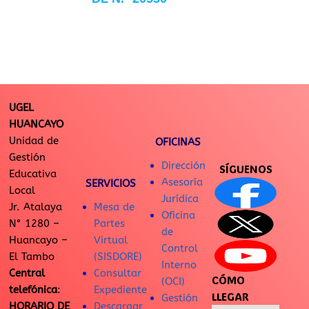
UGEL
HUANCAYO
Unidad de
OFICINAS
Gestión
Dirección
SÍGUENOS
Educativa
Asesoría
SERVICIOS
Local
Jurídica
Jr. Atalaya
Mesa de
Oficina
N° 1280 –
Partes
de
Huancayo –
Virtual
Control
El Tambo
(SISDORE)
Interno
Central
Consultar
CÓMO
(OCI)
telefónica
:
Expediente
LLEGAR
Gestión
HORARIO DE
Descargar