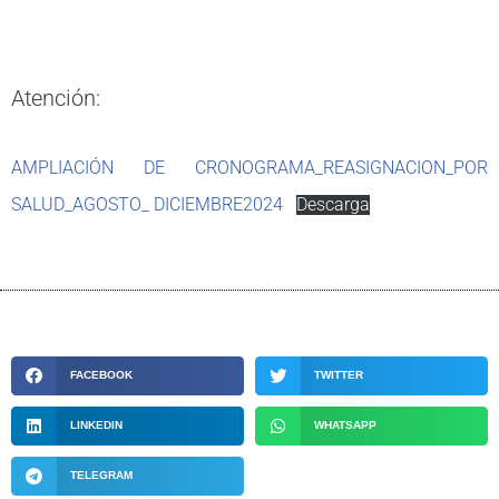
Atención:
AMPLIACIÓN DE CRONOGRAMA_REASIGNACION_POR
SALUD_AGOSTO_ DICIEMBRE2024
Descarga
FACEBOOK
TWITTER
LINKEDIN
WHATSAPP
TELEGRAM