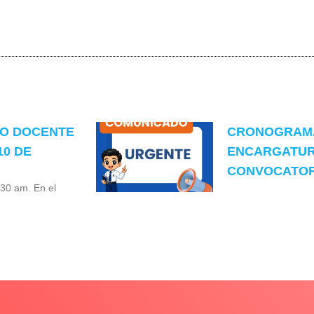
TO DOCENTE
CRONOGRAMA
10 DE
ENCARGATUR
CONVOCATORI
:30 am. En el