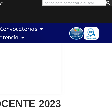
a
”
Convocatorias
arencia
CENTE 2023