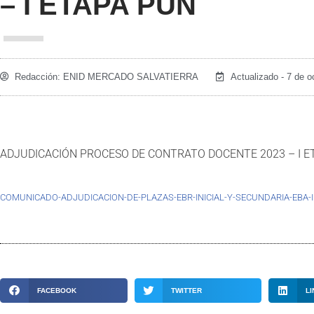
– I ETAPA PUN
Redacción:
ENID MERCADO SALVATIERRA
Actualizado - 7 de o
ADJUDICACIÓN PROCESO DE CONTRATO DOCENTE 2023 – I E
COMUNICADO-ADJUDICACION-DE-PLAZAS-EBR-INICIAL-Y-SECUNDARIA-EBA-INI
FACEBOOK
TWITTER
LI