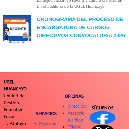
La adjudicación se llevará a cabo a las 8:30 am.
En el auditorio de la UGEL Huancayo.
CRONOGRAMA DEL PROCESO DE
ENCARGATURA DE CARGOS
DIRECTIVOS CONVOCATORIA 2026
UGEL
HUANCAYO
Unidad de
OFICINAS
Gestión
Dirección
SÍGUENOS
Educativa
Asesoría
SERVICIOS
Local
Jurídica
Jr. Atalaya
Mesa de
Oficina