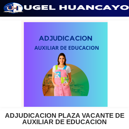
Saltar
al
contenido
ADJUDICACION PLAZA VACANTE DE
AUXILIAR DE EDUCACION