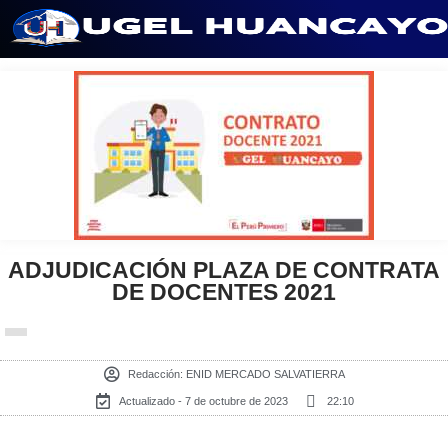
Saltar
al
contenido
ADJUDICACIÓN PLAZA DE CONTRATA
DE DOCENTES 2021
Redacción:
ENID MERCADO SALVATIERRA
Actualizado - 7 de octubre de 2023
22:10