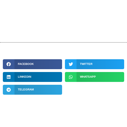
FACEBOOK
TWITTER
LINKEDIN
WHATSAPP
TELEGRAM