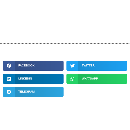
FACEBOOK
TWITTER
LINKEDIN
WHATSAPP
TELEGRAM