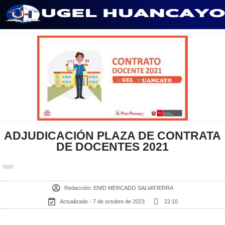
Saltar
al
contenido
ADJUDICACIÓN PLAZA DE CONTRATA
DE DOCENTES 2021
Redacción:
ENID MERCADO SALVATIERRA
Actualizado - 7 de octubre de 2023
22:10