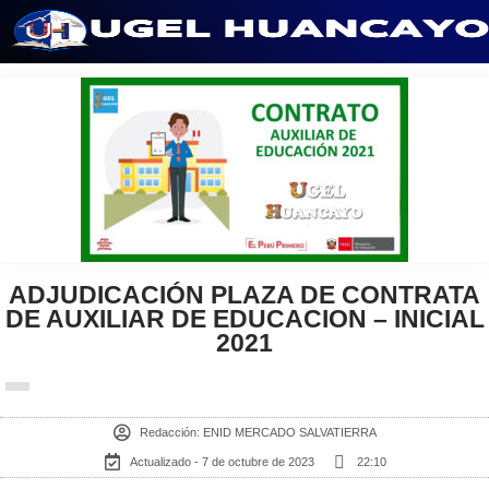
Saltar
al
contenido
ADJUDICACIÓN PLAZA DE CONTRATA
DE AUXILIAR DE EDUCACION – INICIAL
2021
Redacción:
ENID MERCADO SALVATIERRA
Actualizado - 7 de octubre de 2023
22:10