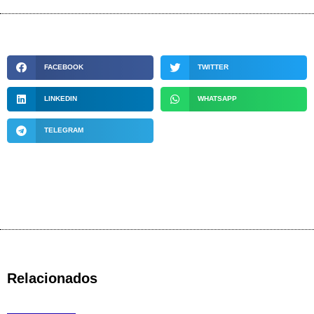
FACEBOOK
TWITTER
LINKEDIN
WHATSAPP
TELEGRAM
Relacionados